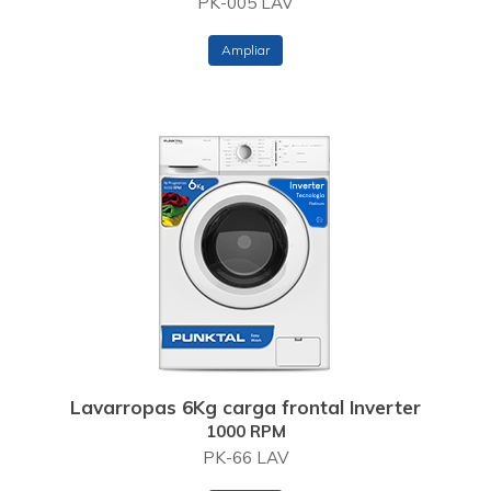
PK-005 LAV
Ampliar
Lavarropas 6Kg carga frontal Inverter
1000 RPM
PK-66 LAV