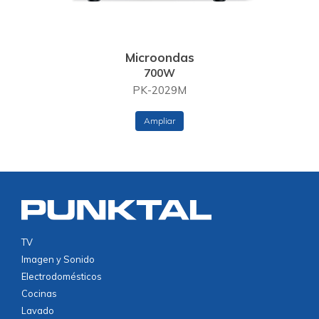
Microondas
700W
PK-2029M
Ampliar
TV
Imagen y Sonido
Electrodomésticos
Cocinas
Lavado