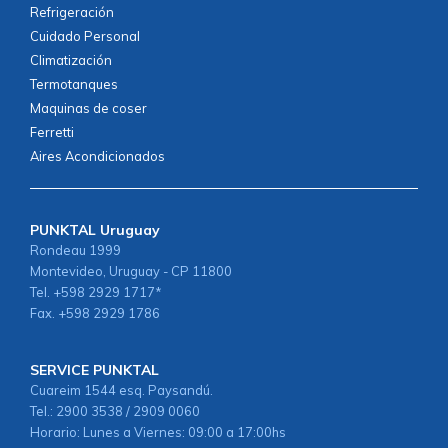
Refrigeración
Cuidado Personal
Climatización
Termotanques
Maquinas de coser
Ferretti
Aires Acondicionados
PUNKTAL Uruguay
Rondeau 1999
Montevideo, Uruguay - CP 11800
Tel. +598 2929 1717*
Fax. +598 2929 1786
SERVICE PUNKTAL
Cuareim 1544 esq. Paysandú.
Tel.: 2900 3538 / 2909 0060
Horario: Lunes a Viernes: 09:00 a 17:00hs