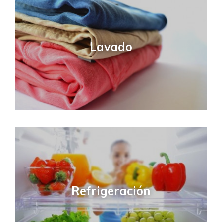
Lavado
Refrigeración