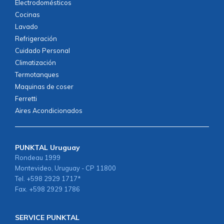
Electrodomésticos
Cocinas
Lavado
Refrigeración
Cuidado Personal
Climatización
Termotanques
Maquinas de coser
Ferretti
Aires Acondicionados
PUNKTAL Uruguay
Rondeau 1999
Montevideo, Uruguay - CP 11800
Tel. +598 2929 1717*
Fax. +598 2929 1786
SERVICE PUNKTAL