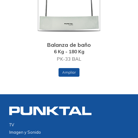
Balanza de baño
6 Kg - 180 Kg
PK-33 BAL
Ampliar
TV
Imagen y Sonido