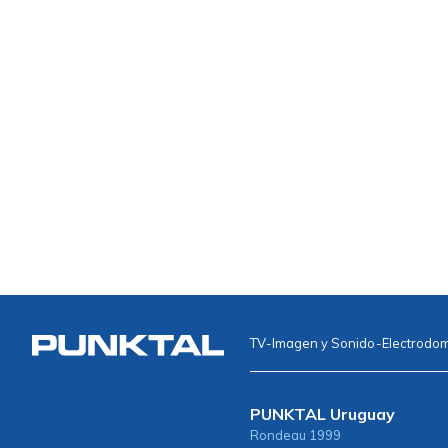
TV
-
Imagen y Sonido
-
Electrodo
PUNKTAL Uruguay
Rondeau 1999