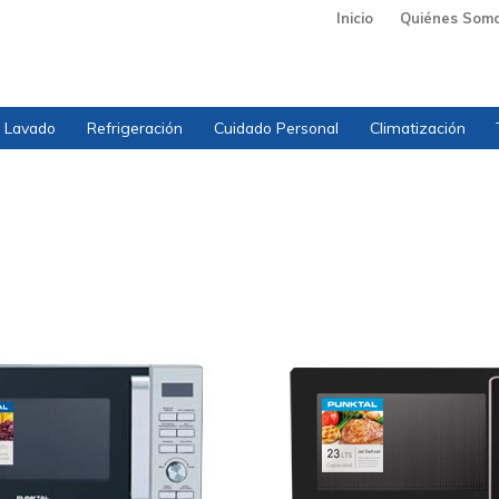
Inicio
Quiénes Som
Lavado
Refrigeración
Cuidado Personal
Climatización