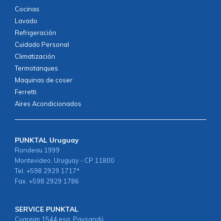
Cocinas
Lavado
Refrigeración
Cuidado Personal
Climatización
Termotanques
Maquinas de coser
Ferretti
Aires Acondicionados
PUNKTAL Uruguay
Rondeau 1999
Montevideo, Uruguay - CP 11800
Tel. +598 2929 1717*
Fax. +598 2929 1786
SERVICE PUNKTAL
Cuareim 1544 esq. Paysandú.