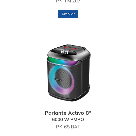
PK-TM 207
Ampliar
Parlante Activo 8"
6000 W PMPO
PK-68 BAT