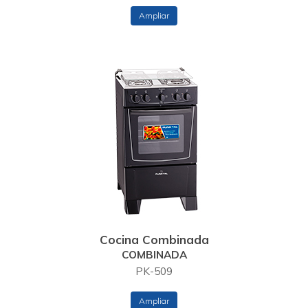
Ampliar
Cocina Combinada
COMBINADA
PK-509
Ampliar