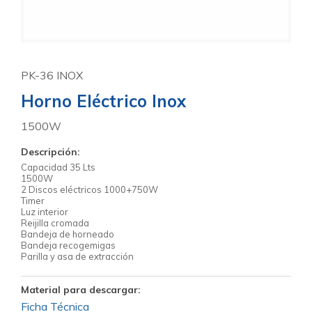
PK-36 INOX
Horno Eléctrico Inox
1500W
Descripción:
Capacidad 35 Lts
1500W
2 Discos eléctricos 1000+750W
Timer
Luz interior
Reijilla cromada
Bandeja de horneado
Bandeja recogemigas
Parilla y asa de extracción
Material para descargar:
Ficha Técnica